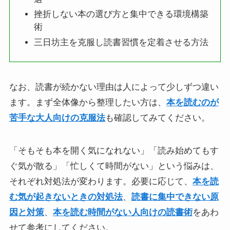
挫折しない本の選び方と集中できる環境構築
術
三日坊主を克服し読書習慣を定着させる方法
なお、読書が続かない理由は人によって少しずつ違い
ます。まず全体像から整理したい方は、
本を読むのが
苦手な大人向けの克服法
も確認してみてください。
「そもそも本を開く気になれない」「読み始めてもす
ぐ気が散る」「忙しくて時間がない」という悩みは、
それぞれ対処法が変わります。必要に応じて、
本を読
む気が起きないときの対処法
、
読書に集中できない原
因と対策
、
本を読む時間がない人向けの読書術
をあわ
せて参考にしてください。