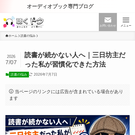
オーディオブック専門ブログ
お問い合わせ
メニュー
ホーム
読書の悩み
読書が続かない人へ｜三日坊主だ
2026
7/07
った私が習慣化できた方法
2026年7月7日
読書の悩み
当ページのリンクには広告が含まれている場合があり
ます