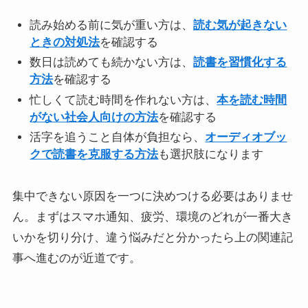
読み始める前に気が重い方は、
読む気が起きない
ときの対処法
を確認する
数日は読めても続かない方は、
読書を習慣化する
方法
を確認する
忙しくて読む時間を作れない方は、
本を読む時間
がない社会人向けの方法
を確認する
活字を追うこと自体が負担なら、
オーディオブッ
クで読書を克服する方法
も選択肢になります
集中できない原因を一つに決めつける必要はありませ
ん。まずはスマホ通知、疲労、環境のどれが一番大き
いかを切り分け、違う悩みだと分かったら上の関連記
事へ進むのが近道です。