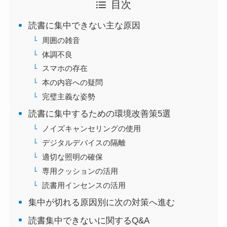
目次
読書に集中できない主な原因
周囲の雑音
体調不良
スマホの存在
本の内容への疑問
完璧主義な姿勢
読書に集中するための環境改善策5選
ノイズキャンセリングの使用
デジタルデバイスの隔離
適切な照明の確保
専用クッションの活用
読書用インセンスの活用
集中が切れる原因別に次の対策へ進む
読書集中できないに関するQ&A