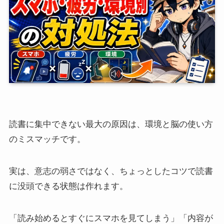
読書に集中できない最大の原因は、環境と脳の使い方
のミスマッチです。
実は、意志の弱さではなく、ちょっとしたコツで読書
に没頭できる状態は作れます。
「読み始めるとすぐにスマホを見てしまう」「内容が