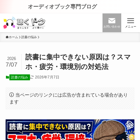
オーディオブック専門ブログ
お問い合わせ
メニュー
ホーム
読書の悩み
読書に集中できない原因は？スマ
2026
7/07
ホ・疲労・環境別の対処法
2026年7月7日
読書の悩み
当ページのリンクには広告が含まれている場合があり
ます