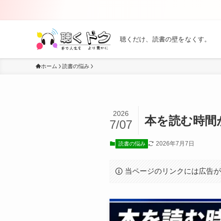
聴くだけ、読書の壁をなくす。
ホーム
読書の悩み
2026
本を読む時間
7/07
2026年7月7日
読書の悩み
当ページのリンクには広告